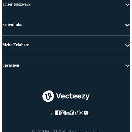
Unser Netzwerk
Seitenlinks
Mehr Erfahren
Sprachen
© 2026 Eezy LLC Alle Rechte vorbehalten