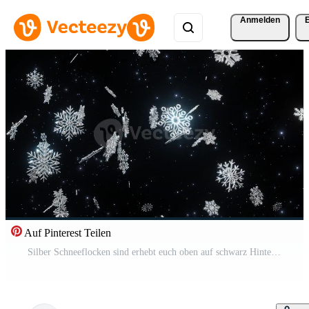
Anmelden
Auf Pinterest Teilen
Silber Schneeflocken sind erhebt euch oben auf schwarz Hintergrund. geschlungen, 4kresolution Pro Video