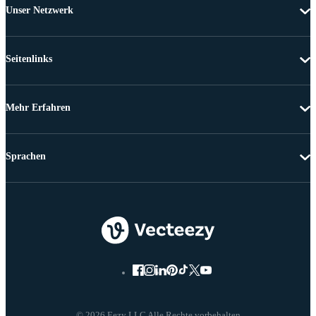
Unser Netzwerk
Seitenlinks
Mehr Erfahren
Sprachen
© 2026 Eezy LLC Alle Rechte vorbehalten