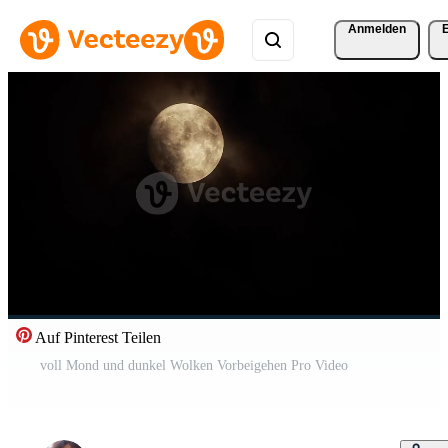
Anmelden
Auf Pinterest Teilen
voll Mond und dunkel Wolken Vorbeigehen Pro Video