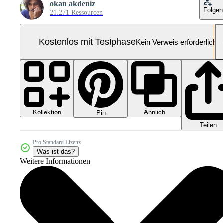
okan akdeniz
Folgen
21.271 Ressourcen
Kostenlos mit Testphase
Kein Verweis erforderlich
Kollektion
Ähnlich
Pin
Teilen
Pro Standard Lizenz
Was ist das?
Weitere Informationen