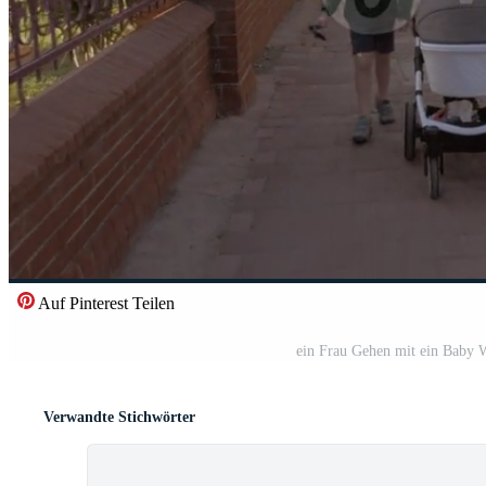
Auf Pinterest Teilen
ein Frau Gehen mit ein Baby W
Verwandte Stichwörter