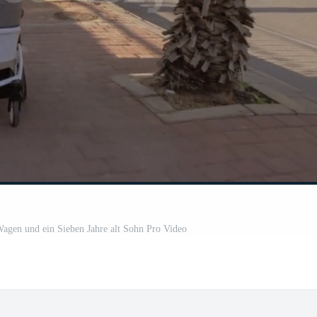
agen und ein Sieben Jahre alt Sohn Pro Video