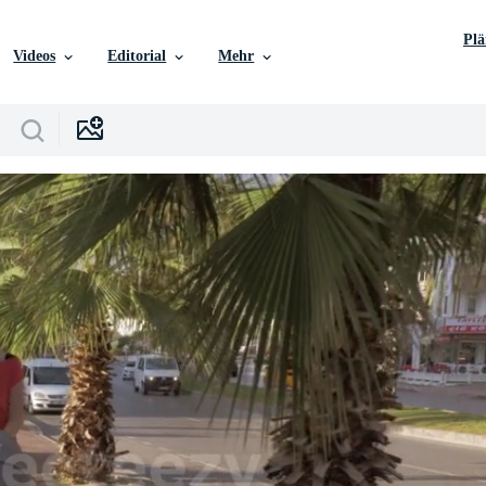
Pl
Videos
Editorial
Mehr