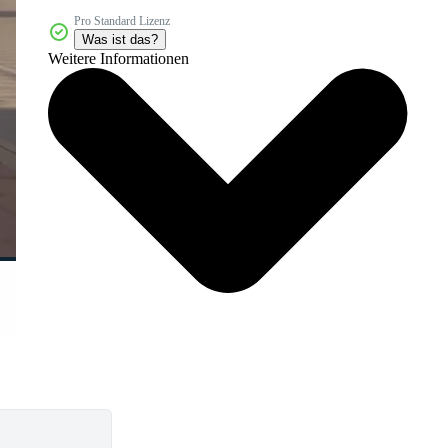
Pro Standard Lizenz
Was ist das?
Weitere Informationen