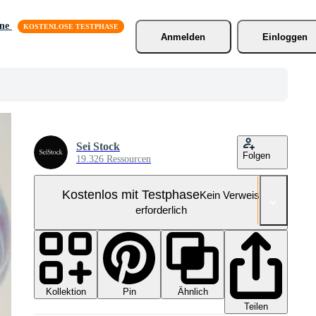
äne
Anmelden
Einloggen
Sei Stock
Folgen
19.326 Ressourcen
Kostenlos mit Testphase
Kein Verweis
erforderlich
Kollektion
Ähnlich
Pin
Teilen