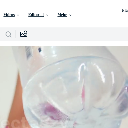
Pl
Videos
Editorial
Mehr