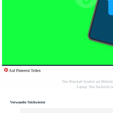
Auf Pinterest Teilen
Neu Botschaft Symbol auf Bildsch
Laptop. Neu Nachricht i
Verwandte Stichwörter