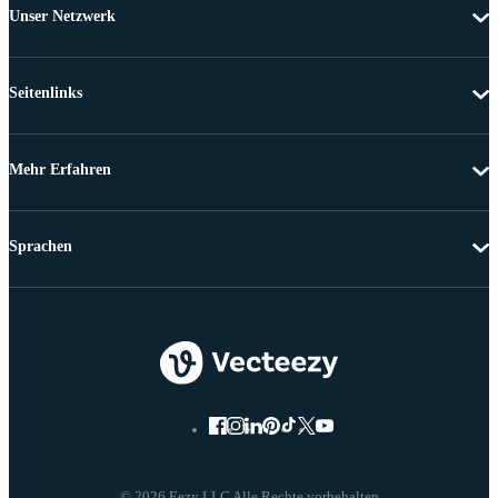
Unser Netzwerk
Seitenlinks
Mehr Erfahren
Sprachen
© 2026 Eezy LLC Alle Rechte vorbehalten