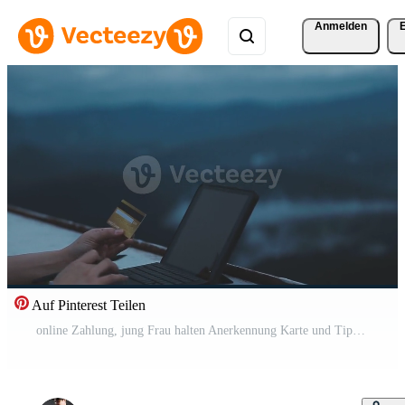
Anmelden
Auf Pinterest Teilen
online Zahlung, jung Frau halten Anerkennung Karte und Tippen auf Laptop Pro Video