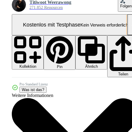
Titiwoot Weerawong
Folgen
271.852 Ressourcen
Kostenlos mit Testphase
Kein Verweis erforderlich
Kollektion
Ähnlich
Pin
Teilen
Pro Standard Lizenz
Was ist das?
Weitere Informationen