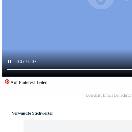
Auf Pinterest Teilen
Botschaft Email Benachric
Verwandte Stichwörter