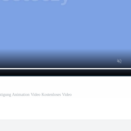
htigung Animation Video Kostenloses Video