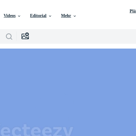
Pl
Videos
Editorial
Mehr