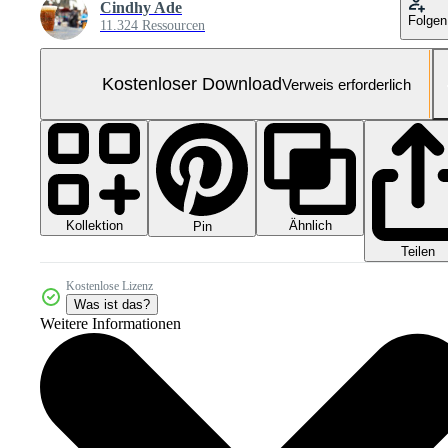
Cindhy Ade
Folgen
11.324 Ressourcen
Kostenloser Download
Verweis erforderlich
Kollektion
Ähnlich
Pin
Teilen
Kostenlose Lizenz
Was ist das?
Weitere Informationen