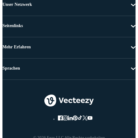
Unser Netzwerk
Seitenlinks
Mehr Erfahren
Sprachen
© 2026 Eezy LLC Alle Rechte vorbehalten