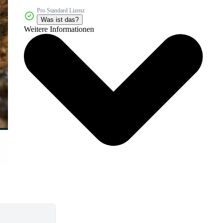
Pro Standard Lizenz
Was ist das?
Weitere Informationen