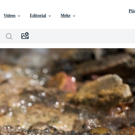
Pl
Videos
Editorial
Mehr