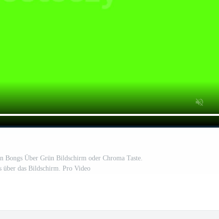
en Bongs Über Grün Bildschirm oder Chroma Taste.
 über das Bildschirm. Pro Video