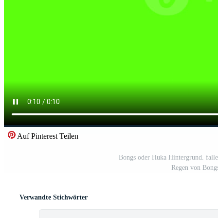
Auf Pinterest Teilen
Bongs oder Huka Hintergrund. fall
Regen von Bongs
Verwandte Stichwörter