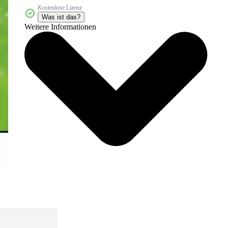
Kostenlose Lizenz
Was ist das?
Weitere Informationen