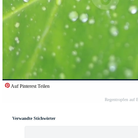
Auf Pinterest Teilen
Regentropfen auf B
Verwandte Stichwörter