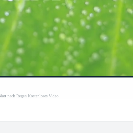
latt nach Regen Kostenloses Video