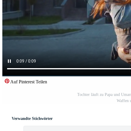
Auf Pinterest Teilen
Tochter läuft zu Papa und Umar
Waffen u
Verwandte Stichwörter