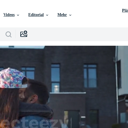
Pl
Videos
Editorial
Mehr