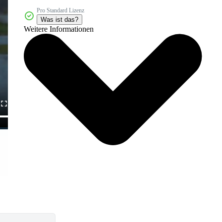
Pro Standard Lizenz
Was ist das?
Weitere Informationen