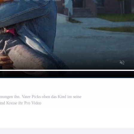
mungen ihn. Vater Picks oben das Kind im seine
nd Kreise ihr Pro Video