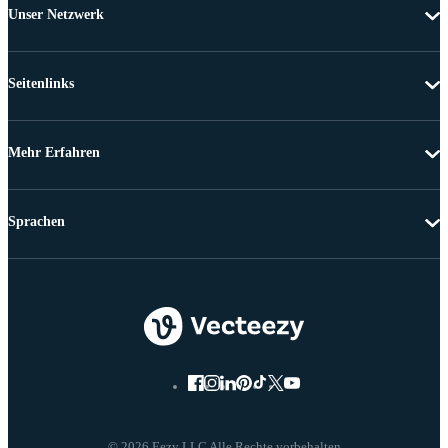
Unser Netzwerk
Seitenlinks
Mehr Erfahren
Sprachen
© 2026 Eezy LLC Alle Rechte vorbehalten