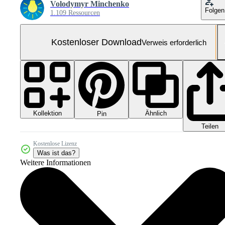
Volodymyr Minchenko
Folgen
1.109 Ressourcen
Kostenloser Download
Verweis erforderlich
Kollektion
Ähnlich
Pin
Teilen
Kostenlose Lizenz
Was ist das?
Weitere Informationen