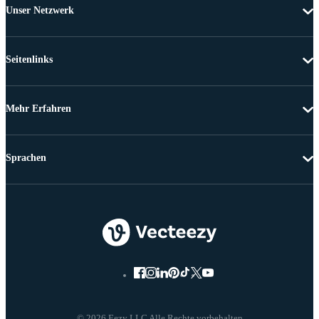
Unser Netzwerk
Seitenlinks
Mehr Erfahren
Sprachen
© 2026 Eezy LLC Alle Rechte vorbehalten