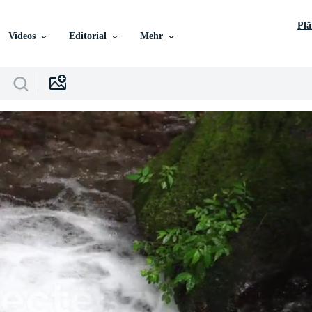
Pl
Videos
Editorial
Mehr