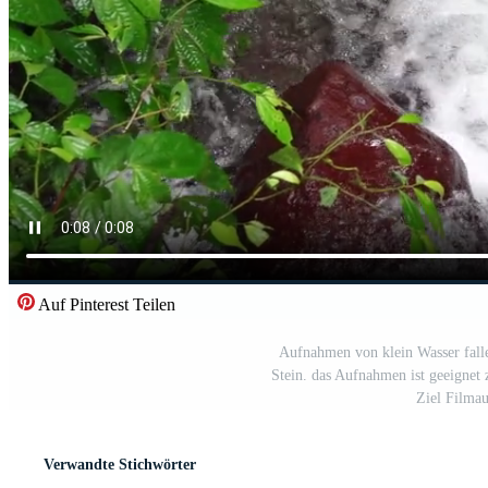
Auf Pinterest Teilen
Aufnahmen von klein Wasser falle
Stein. das Aufnahmen ist geeigne
Ziel Filma
Verwandte Stichwörter