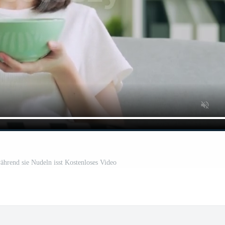
während sie Nudeln isst Kostenloses Video