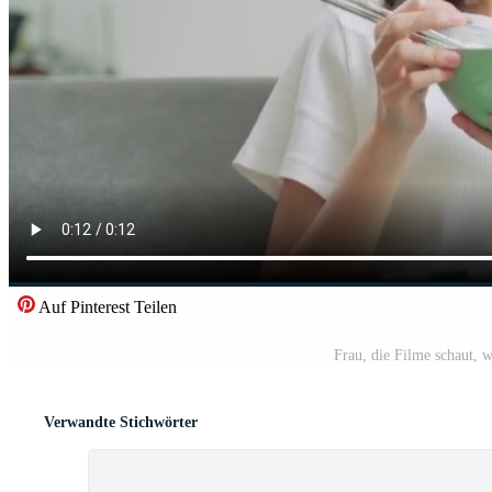
Auf Pinterest Teilen
Frau, die Filme schaut, 
Verwandte Stichwörter