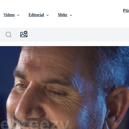
Pl
Videos
Editorial
Mehr