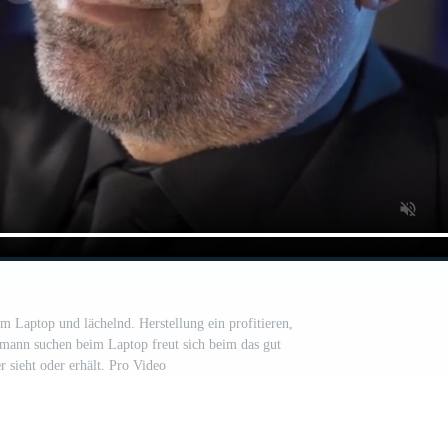
m Laptop und lächelnd. Herstellung ein profitieren,
tsmann suchen beim Laptop freut sich beim das gut
r sieht oder erhält. Pro Video