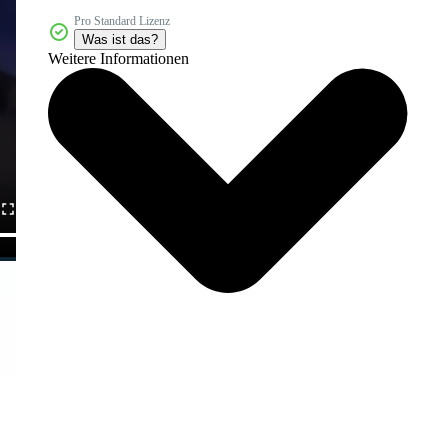
Pro Standard Lizenz
Was ist das?
Weitere Informationen