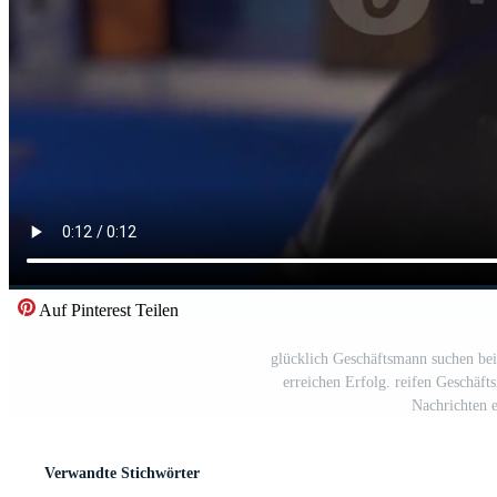
Auf Pinterest Teilen
glücklich Geschäftsmann suchen bei
erreichen Erfolg. reifen Geschäf
Nachrichten e
Verwandte Stichwörter