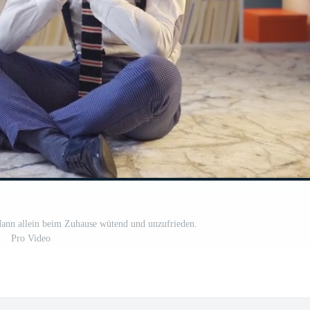
Mann allein beim Zuhause wütend und unzufrieden.
Pro Video