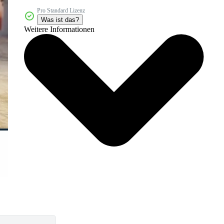
Pro Standard Lizenz
Was ist das?
Weitere Informationen