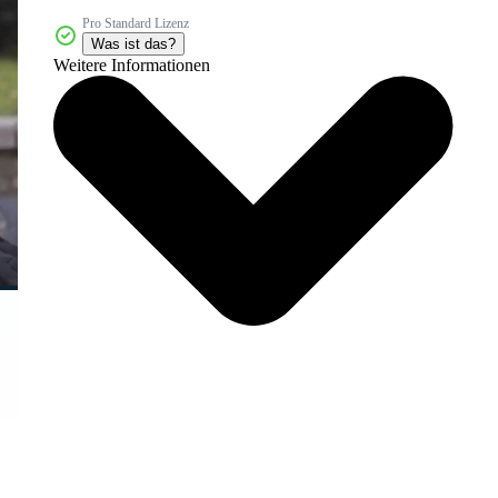
Pro Standard Lizenz
Was ist das?
Weitere Informationen