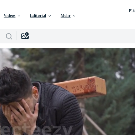
Pl
Videos
Editorial
Mehr