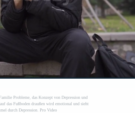
 Familie Probleme, das Konzept von Depression und
auf das Fußboden draußen wird emotional und sieht
mel durch Depression. Pro Video