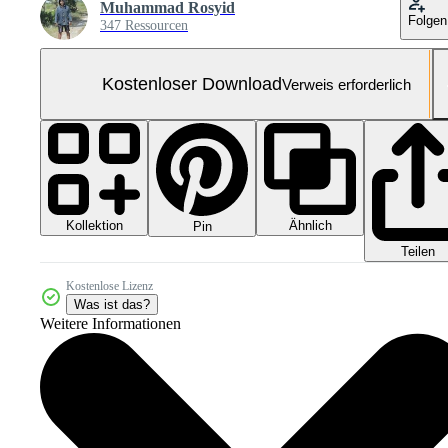
Muhammad Rosyid
Folgen
347 Ressourcen
Kostenloser Download
Verweis erforderlich
Kollektion
Ähnlich
Pin
Teilen
Kostenlose Lizenz
Was ist das?
Weitere Informationen