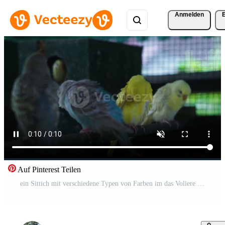
Anmelden
Auf Pinterest Teilen
ein Sittich mit verschiedene Typen von Farben im das Voliere Kostenloses Video