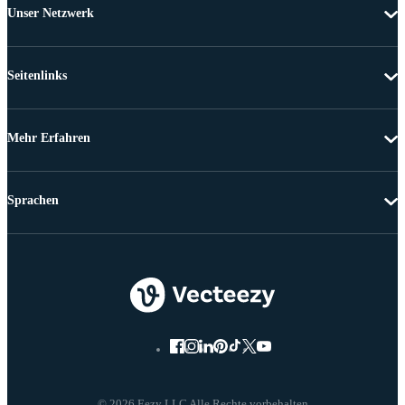
Unser Netzwerk
Seitenlinks
Mehr Erfahren
Sprachen
© 2026 Eezy LLC Alle Rechte vorbehalten