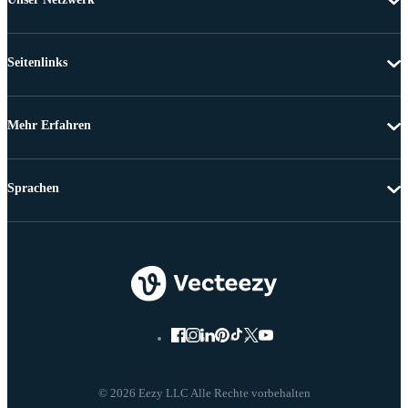
Seitenlinks
Mehr Erfahren
Sprachen
© 2026 Eezy LLC Alle Rechte vorbehalten