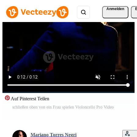
Anmelden
Auf Pinterest Teilen
schließen oben von ein Frau spielen Violoncello Pro Video
Mariano Torres Negri