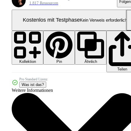
Folgen
1.817 Ressourcen
Kostenlos mit Testphase
Kein Verweis erforderlich
Kollektion
Ähnlich
Pin
Teilen
Pro Standard Lizenz
Was ist das?
Weitere Informationen