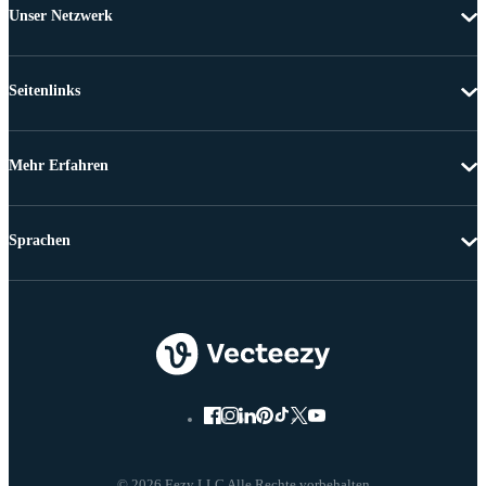
Unser Netzwerk
Seitenlinks
Mehr Erfahren
Sprachen
© 2026 Eezy LLC Alle Rechte vorbehalten