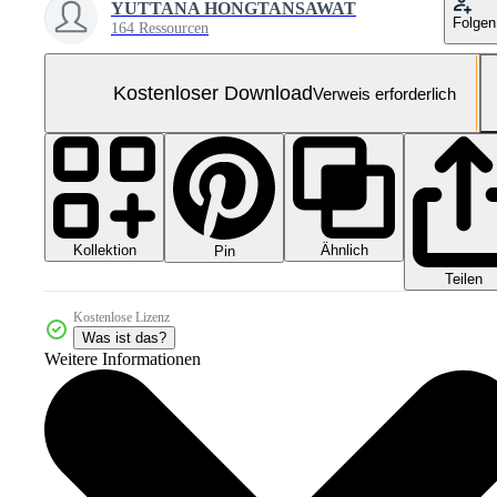
YUTTANA HONGTANSAWAT
Folgen
164 Ressourcen
Kostenloser Download
Verweis erforderlich
Kollektion
Ähnlich
Pin
Teilen
Kostenlose Lizenz
Was ist das?
Weitere Informationen