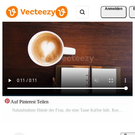
Anmelden
Auf Pinterest Teilen
Nahaufnahme Hände der Frau, die eine Tasse Kaffee hält. Kostenloses Video