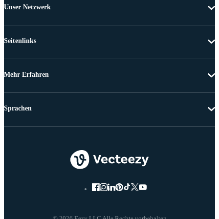
Unser Netzwerk
Seitenlinks
Mehr Erfahren
Sprachen
© 2026 Eezy LLC Alle Rechte vorbehalten