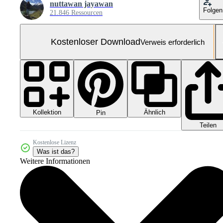
nuttawan jayawan
Folgen
21.846 Ressourcen
Kostenloser Download
Verweis erforderlich
Kollektion
Ähnlich
Pin
Teilen
Kostenlose Lizenz
Was ist das?
Weitere Informationen