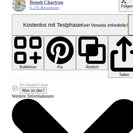
Benoit Chartron
Folgen
6.276 Ressourcen
Kostenlos mit Testphase
Kein Verweis erforderlich
Kollektion
Ähnlich
Pin
Teilen
Pro Standard Lizenz
Was ist das?
Weitere Informationen