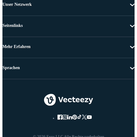
Unser Netzwerk
Seitenlinks
Mehr Erfahren
Sprachen
© 2026 Eezy LLC Alle Rechte vorbehalten