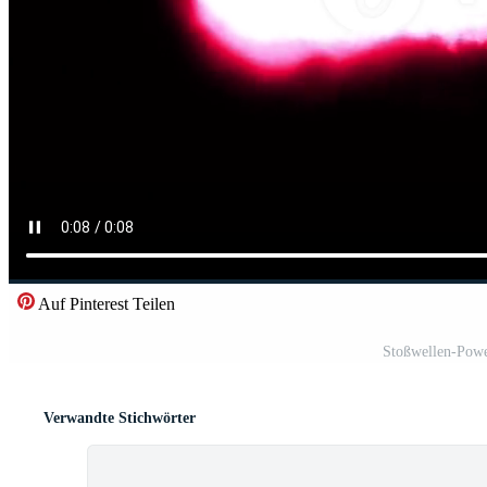
Auf Pinterest Teilen
Stoßwellen-Powe
Verwandte Stichwörter