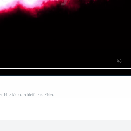
r-Fire-Meteorschleife Pro Video