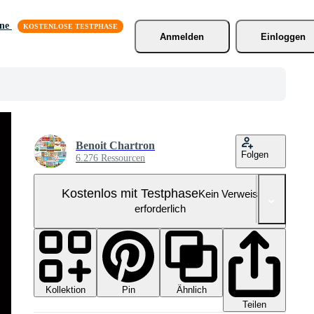
äne
Anmelden
Einloggen
Benoit Chartron
Folgen
6.276 Ressourcen
Kostenlos mit Testphase
Kein Verweis
erforderlich
Kollektion
Ähnlich
Pin
Teilen