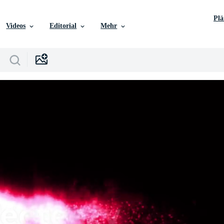
Pl
Videos
Editorial
Mehr