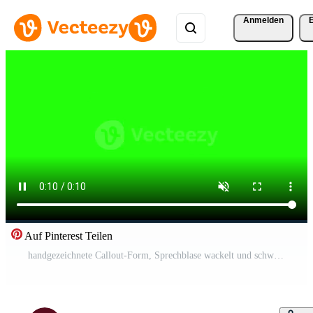
Anmelden
Auf Pinterest Teilen
handgezeichnete Callout-Form, Sprechblase wackelt und schwimmt auf grünem Hintergrund Kostenloses Video