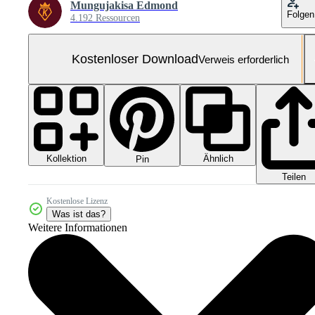
Mungujakisa Edmond
Folgen
4.192 Ressourcen
Kostenloser Download
Verweis erforderlich
Kollektion
Ähnlich
Pin
Teilen
Kostenlose Lizenz
Was ist das?
Weitere Informationen