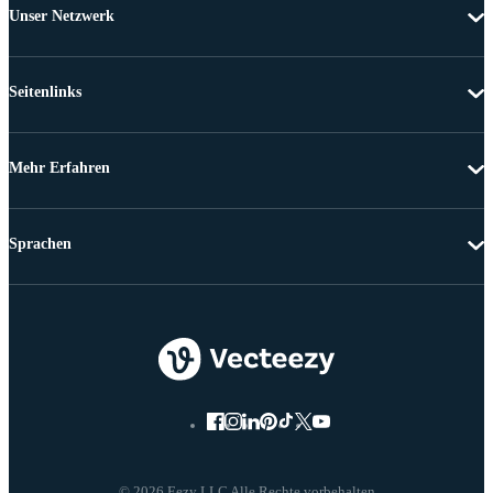
Unser Netzwerk
Seitenlinks
Mehr Erfahren
Sprachen
© 2026 Eezy LLC Alle Rechte vorbehalten