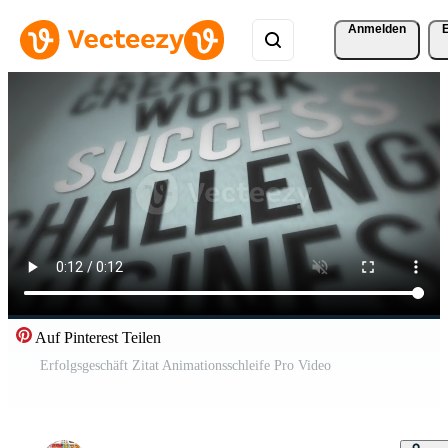
Anmelden
Auf Pinterest Teilen
Erfolgsgeschäft Zitat Animationsschleife Pro Video