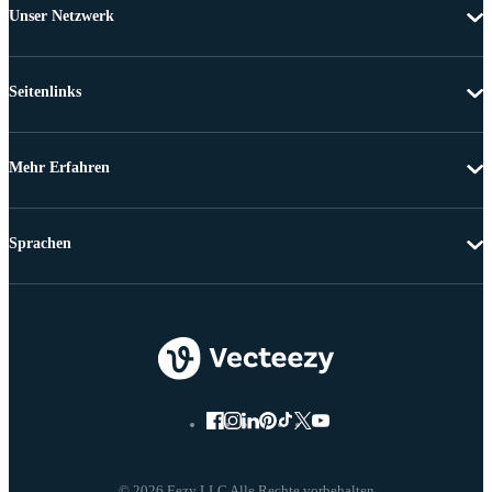
Unser Netzwerk
Seitenlinks
Mehr Erfahren
Sprachen
© 2026 Eezy LLC Alle Rechte vorbehalten