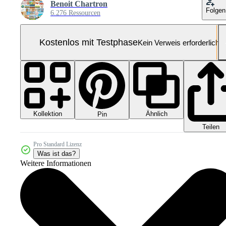
Benoit Chartron
Folgen
6.276 Ressourcen
Kostenlos mit Testphase
Kein Verweis erforderlich
Kollektion
Ähnlich
Pin
Teilen
Pro Standard Lizenz
Was ist das?
Weitere Informationen