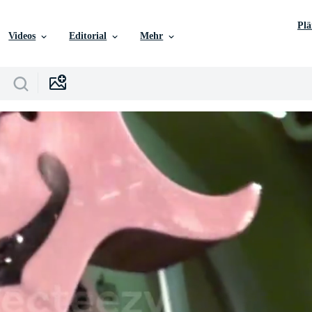
Pl
Videos
Editorial
Mehr