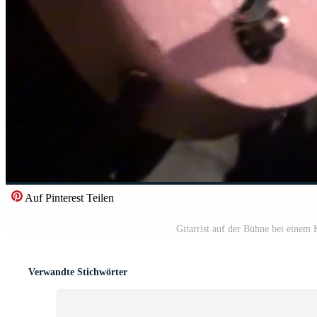
Auf Pinterest Teilen
Gitarrist auf der Bühne bei einem
Verwandte Stichwörter