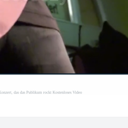
 Konzert, das das Publikum rockt Kostenloses Video