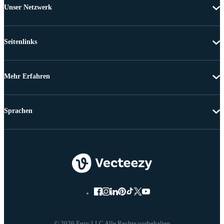
Unser Netzwerk
Seitenlinks
Mehr Erfahren
Sprachen
© 2026 Eezy LLC Alle Rechte vorbehalten