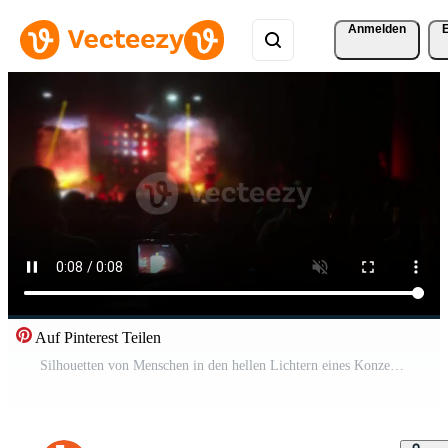
Anmelden
Auf Pinterest Teilen
Silhouetten von Menschen in den hellen Lichtern eines Konzerts 4k Kostenloses Video