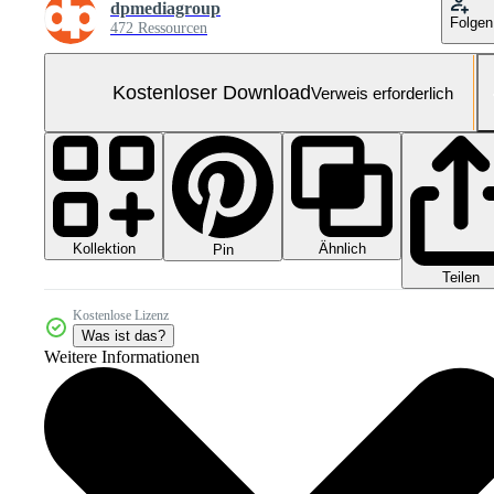
dpmediagroup
Folgen
472 Ressourcen
Kostenloser Download
Verweis erforderlich
Kollektion
Ähnlich
Pin
Teilen
Kostenlose Lizenz
Was ist das?
Weitere Informationen