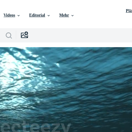
Pl
Videos
Editorial
Mehr