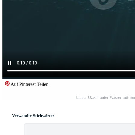
Auf Pinterest Teilen
blauer Ozean unter Wasser mit So
Verwandte Stichwörter