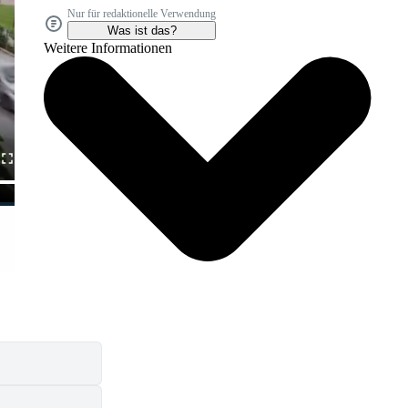
Nur für redaktionelle Verwendung
Was ist das?
Weitere Informationen