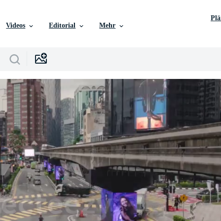
Pl
Videos
Editorial
Mehr