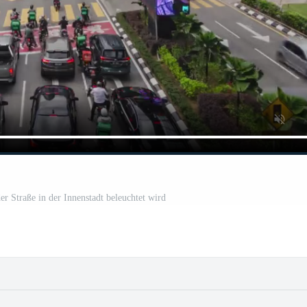
er Straße in der Innenstadt beleuchtet wird