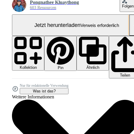
Pongnathee Kluaythong
Folgen
603 Ressourcen
Jetzt herunterladen
Verweis erforderlich
Kollektion
Ähnlich
Pin
Teilen
Nur für redaktionelle Verwendung
Was ist das?
Weitere Informationen