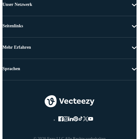
Unser Netzwerk
Seitenlinks
Mehr Erfahren
Sprachen
© 2026 Eezy LLC Alle Rechte vorbehalten