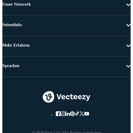
Unser Netzwerk
Seitenlinks
Mehr Erfahren
Sprachen
© 2026 Eezy LLC Alle Rechte vorbehalten