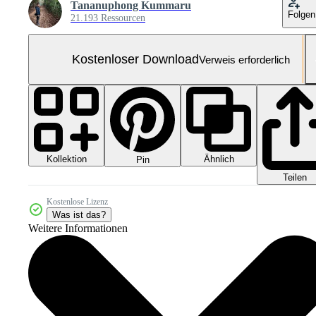
Tananuphong Kummaru
Folgen
21.193 Ressourcen
Kostenloser Download
Verweis erforderlich
Kollektion
Ähnlich
Pin
Teilen
Kostenlose Lizenz
Was ist das?
Weitere Informationen