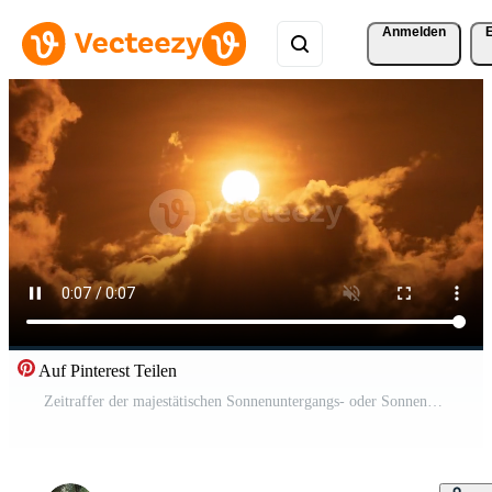
Anmelden
Auf Pinterest Teilen
Zeitraffer der majestätischen Sonnenuntergangs- oder Sonnenaufgangslandschaft schöne Wolken- und Himmelsnaturlandschaftsszene. 4k-Aufnahmen. Kostenloses Video