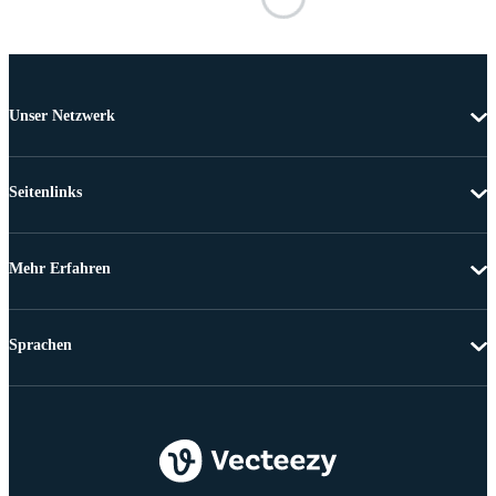
Unser Netzwerk
Seitenlinks
Mehr Erfahren
Sprachen