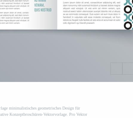
rlage minimalistisches geometrisches Design für
tive Konzeptbroschüren-Vektorvorlage. Pro Vektor