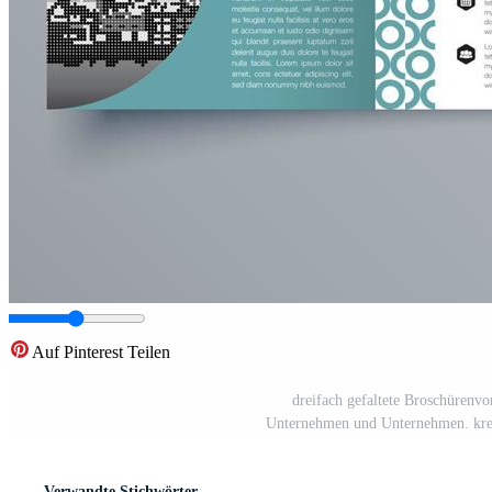
Auf Pinterest Teilen
dreifach gefaltete Broschürenvo
Unternehmen und Unternehmen. krea
Verwandte Stichwörter