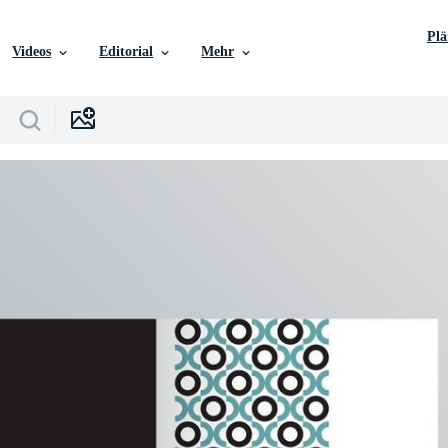
Pl
Videos
Editorial
Mehr