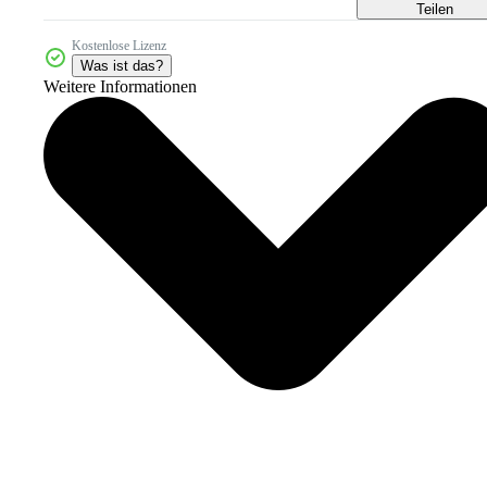
Teilen
Kostenlose Lizenz
Was ist das?
Weitere Informationen