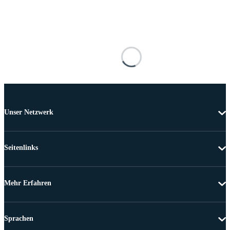
Unser Netzwerk
Seitenlinks
Mehr Erfahren
Sprachen