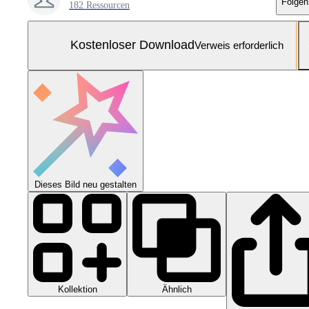
Folgen
182 Ressourcen
Kostenloser Download
Verweis erforderlich
Dieses Bild neu gestalten
Kollektion
Ähnlich