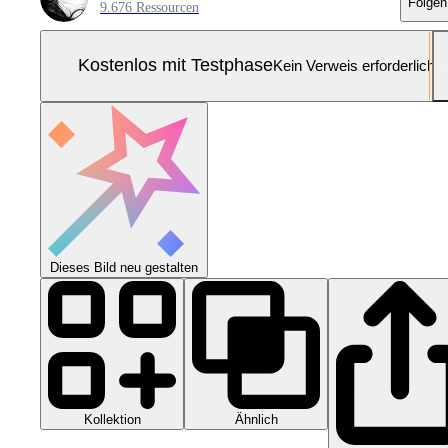
Folgen
9.676 Ressourcen
Kostenlos mit Testphase
Kein Verweis erforderlich
Dieses Bild neu gestalten
Kollektion
Ähnlich