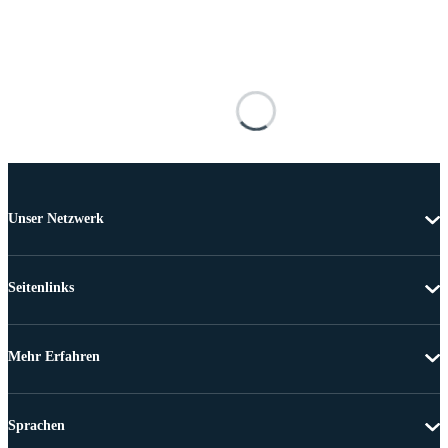
Unser Netzwerk
Seitenlinks
Mehr Erfahren
Sprachen