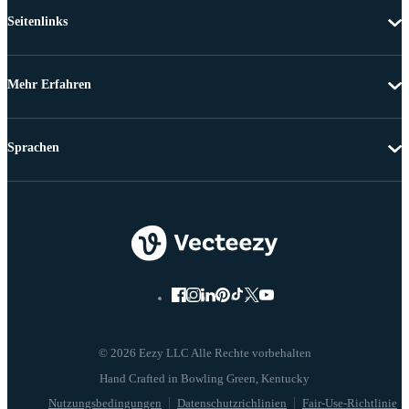
Seitenlinks
Mehr Erfahren
Sprachen
© 2026 Eezy LLC Alle Rechte vorbehalten
Nutzungsbedingungen
Datenschutzrichlinien
Fair-Use-Richtlinie