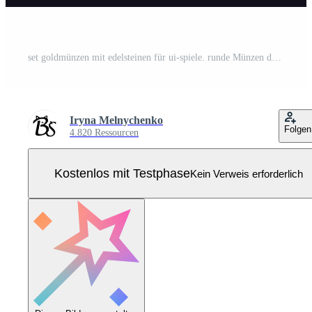
set goldmünzen mit edelsteinen für ui-spiele. runde Münzen der Vektorillustrationssammlung mit verschiedenen Formen der Diamanten für Grafikdesign. Pro Vektor
Iryna Melnychenko
Folgen
4.820 Ressourcen
Kostenlos mit Testphase
Kein Verweis erforderlich