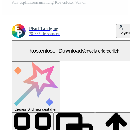
Kaktuspflanzensammlung Kostenloser Vektor
Pisut Tardging
Folgen
28.753 Ressourcen
Kostenloser Download
Verweis erforderlich
Dieses Bild neu gestalten