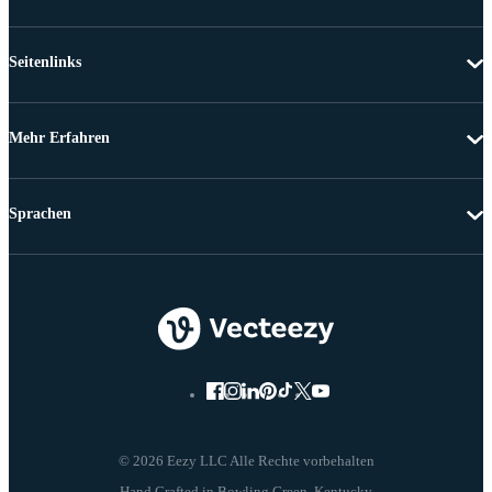
Seitenlinks
Mehr Erfahren
Sprachen
© 2026 Eezy LLC Alle Rechte vorbehalten