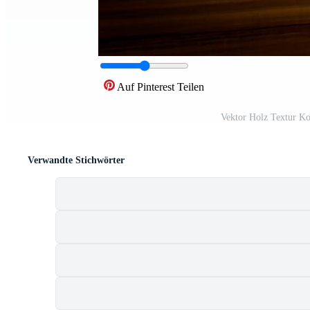
Auf Pinterest Teilen
Vektor Holz Textur Ko
Verwandte Stichwörter