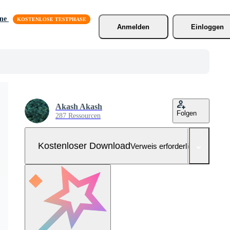
äne
Anmelden
Einloggen
Akash Akash
Folgen
287 Ressourcen
Kostenloser Download
Verweis erforderlich