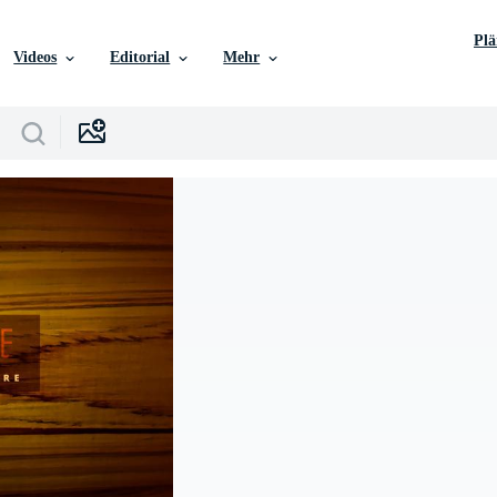
Pl
Videos
Editorial
Mehr