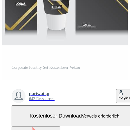
Corporate Identity Set Kostenloser Vektor
pariwat .p
Folgen
642 Ressourcen
Kostenloser Download
Verweis erforderlich