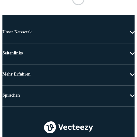
Unser Netzwerk
Seitenlinks
Mehr Erfahren
Sprachen