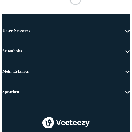
Unser Netzwerk
Seitenlinks
Mehr Erfahren
Sprachen