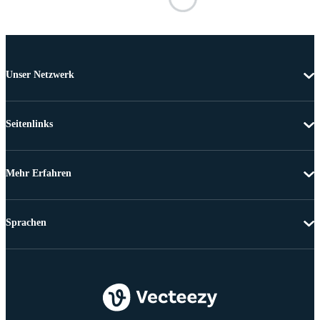
Unser Netzwerk
Seitenlinks
Mehr Erfahren
Sprachen