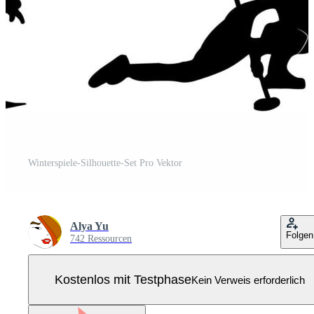
Winterspiele-Silhouette-Set Pro Vektor
Alya Yu
Folgen
742 Ressourcen
Kostenlos mit Testphase
Kein Verweis erforderlich