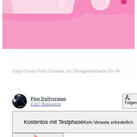
Angst Corona Virus Charakter mit Flüssigseifenflasche Pro Vektor
Pien Duijverman
Folgen
4.427 Ressourcen
Kostenlos mit Testphase
Kein Verweis erforderlich