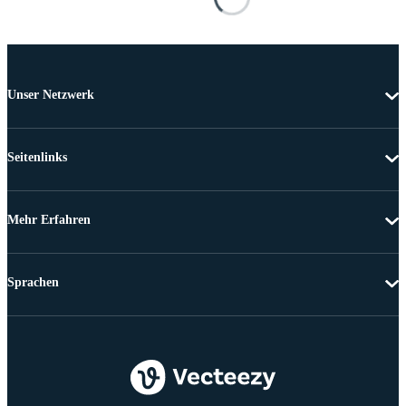
Unser Netzwerk
Seitenlinks
Mehr Erfahren
Sprachen