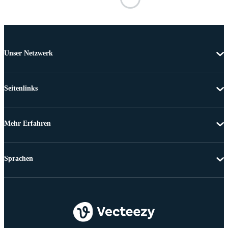
Unser Netzwerk
Seitenlinks
Mehr Erfahren
Sprachen