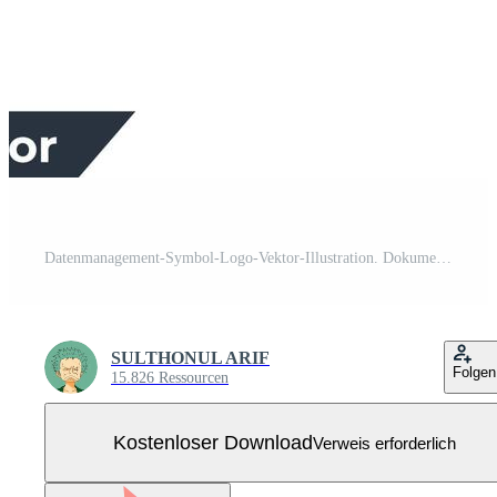
Datenmanagement-Symbol-Logo-Vektor-Illustration. Dokumentprojektsymbolvorlage für Grafik- und Webdesign-Sammlung Kostenloser Vektor
SULTHONUL ARIF
Folgen
15.826 Ressourcen
Kostenloser Download
Verweis erforderlich