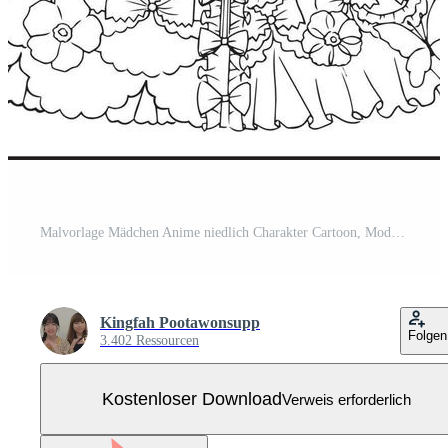
Malvorlage Mädchen Anime niedlich Charakter Cartoon, Modell, Emotion, Illustration, Clipart, Zeichnung schön Manga Design Kunst Vektor Liebe kostenloser Download Kostenloser Vektor
Kingfah Pootawonsupp
Folgen
3.402 Ressourcen
Kostenloser Download
Verweis erforderlich