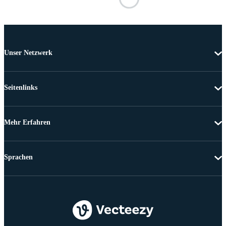
Unser Netzwerk
Seitenlinks
Mehr Erfahren
Sprachen