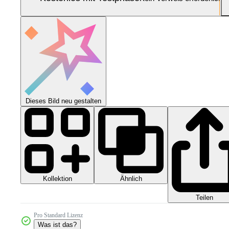
Dieses Bild neu gestalten
Kollektion
Ähnlich
Teilen
Pro Standard Lizenz
Was ist das?