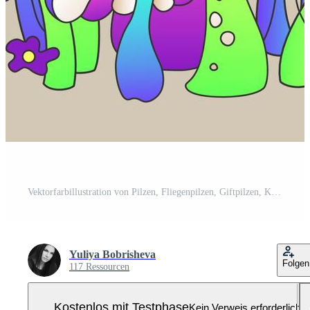
Vektorfarbillustration von Pilzen, Fliegenpilzen, Giftpilzen, Kräutern und Blumen in hellen Neonfarben Pro-Vektor und Pro-SVG
Yuliya Bobrisheva
Folgen
117 Ressourcen
Kostenlos mit Testphase
Kein Verweis erforderlich