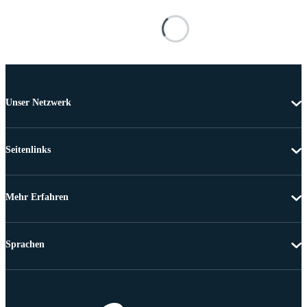
Unser Netzwerk
Seitenlinks
Mehr Erfahren
Sprachen