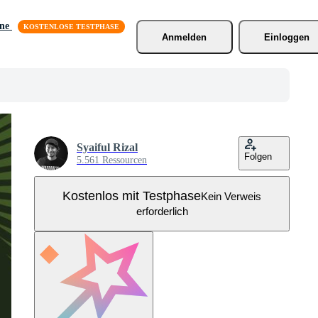
äne
Anmelden
Einloggen
Syaiful Rizal
Folgen
5.561 Ressourcen
Kostenlos mit Testphase
Kein Verweis
erforderlich