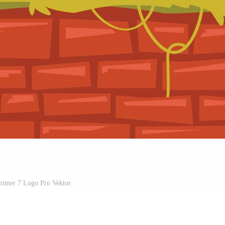
mmer 7 Logo Pro Vektor