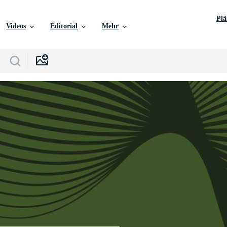
Pl
Videos
Editorial
Mehr