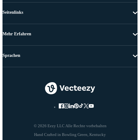
Seitenlinks
Mehr Erfahren
Sprachen
© 2026 Eezy LLC Alle Rechte vorbehalten